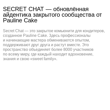
Маскоты в брендинге
Маскоты — это мощный инструмент, который
помогает брендам выделяться, устанавливать
эмоциональную связь и оставаться в памяти
надолго.
Ребрендинг для канала и студии How
to wow!
How to Wow — популярный канал в