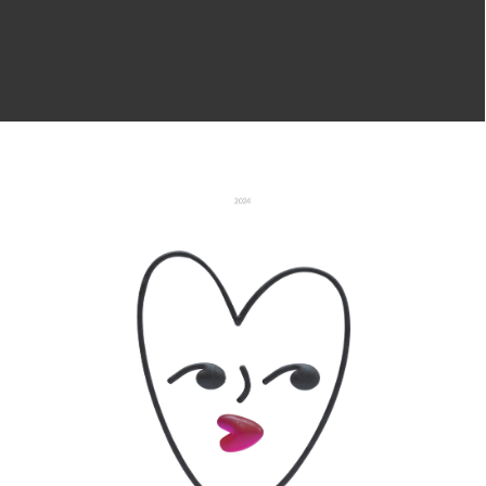
Почему маскоты — это будущее брендинга?
В эпоху, когда аудитория устала от безликой
рекламы и шаблонных решений, маскоты