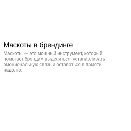
2025
Sous Studio
Политика конфиденциальности
*Meta, в том числе её продукты Facebook и Instagram,
признана экстремистской организацией в России.